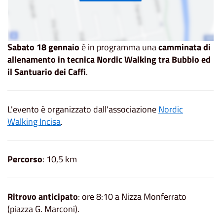
Sabato 18 gennaio
è in programma una
camminata di
allenamento in tecnica Nordic Walking tra Bubbio ed
il Santuario dei Caffi
.
L'evento è organizzato dall'associazione
Nordic
Walking Incisa
.
Percorso
: 10,5 km
Ritrovo anticipato
: ore 8:10 a Nizza Monferrato
(piazza G. Marconi).