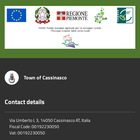
Title
Town of Cassinasco
Contact details
Via Umberto I, 3, 14050 Cassinasco AT, Italia
Fiscal Code:
00192230050
Vat:
00192230050