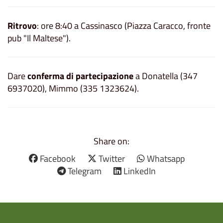
Ritrovo
: ore 8:40 a Cassinasco (Piazza Caracco, fronte
pub "Il Maltese").
Dare
conferma di partecipazione
a Donatella (347
6937020), Mimmo (335 1323624).
Share on:
Facebook
Twitter
Whatsapp
Telegram
LinkedIn