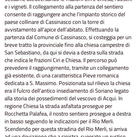
e i vigneti. Il collegamento alla partenza del sentiero
consente di raggiungere anche l’impianto storico del
paese collinare di Cassinasco con la torre di
avvistamento all’apice dell’abitato. Effettuando la
partenza dal Comune di Cassinasco, si costeggia per un
breve tratto la provinciale fino alla chiesa campestre di
San Sebastiano, da qui si devia a destra sulla strada
che indica le frazioni Ciri e Chiesa. Il percorso può
prevedere il raggiungimento, tramite un collegamento
già esistente, di una caratteristica Pieve romanica
dedicata a S. Massimo. Posizionata sul rilievo la chiesa
era il fulcro dell’antico insediamento di Soriano legato
alla storia dei possedimenti del vescovo di Acqui. In
regione Chiesa la strada asfaltata prosegue per
Rocchetta Palafea, il nostro sentiero prosegue a destra
in basso seguendo le indicazioni per il Rio Merli.
Scendendo per questa stradina del Rio Merli, si arriva
ad una deviazione che a sinistra, superato un rustico,