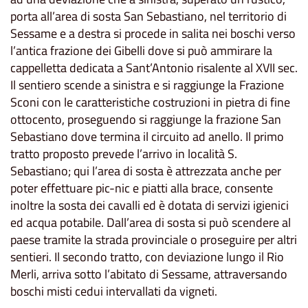
porta all’area di sosta San Sebastiano, nel territorio di
Sessame e a destra si procede in salita nei boschi verso
l’antica frazione dei Gibelli dove si può ammirare la
cappelletta dedicata a Sant’Antonio risalente al XVII sec.
Il sentiero scende a sinistra e si raggiunge la Frazione
Sconi con le caratteristiche costruzioni in pietra di fine
ottocento, proseguendo si raggiunge la frazione San
Sebastiano dove termina il circuito ad anello. Il primo
tratto proposto prevede l’arrivo in località S.
Sebastiano; qui l’area di sosta è attrezzata anche per
poter effettuare pic-nic e piatti alla brace, consente
inoltre la sosta dei cavalli ed è dotata di servizi igienici
ed acqua potabile. Dall’area di sosta si può scendere al
paese tramite la strada provinciale o proseguire per altri
sentieri. Il secondo tratto, con deviazione lungo il Rio
Merli, arriva sotto l’abitato di Sessame, attraversando
boschi misti cedui intervallati da vigneti.